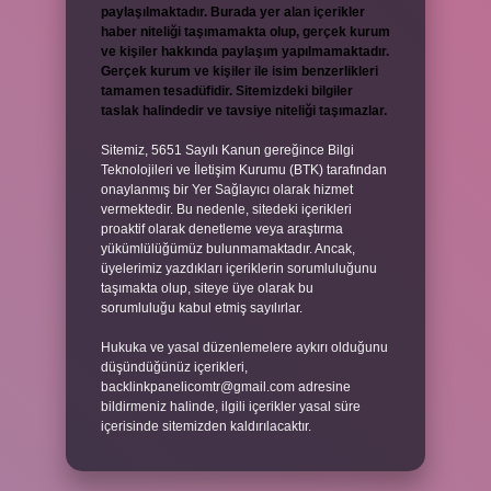
paylaşılmaktadır. Burada yer alan içerikler
haber niteliği taşımamakta olup, gerçek kurum
ve kişiler hakkında paylaşım yapılmamaktadır.
Gerçek kurum ve kişiler ile isim benzerlikleri
tamamen tesadüfidir. Sitemizdeki bilgiler
taslak halindedir ve tavsiye niteliği taşımazlar.
Sitemiz, 5651 Sayılı Kanun gereğince Bilgi
Teknolojileri ve İletişim Kurumu (BTK) tarafından
onaylanmış bir Yer Sağlayıcı olarak hizmet
vermektedir. Bu nedenle, sitedeki içerikleri
proaktif olarak denetleme veya araştırma
yükümlülüğümüz bulunmamaktadır. Ancak,
üyelerimiz yazdıkları içeriklerin sorumluluğunu
taşımakta olup, siteye üye olarak bu
sorumluluğu kabul etmiş sayılırlar.
Hukuka ve yasal düzenlemelere aykırı olduğunu
düşündüğünüz içerikleri,
backlinkpanelicomtr@gmail.com
adresine
bildirmeniz halinde, ilgili içerikler yasal süre
içerisinde sitemizden kaldırılacaktır.