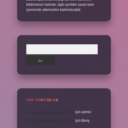
bildirmeniz halinde, ilgili içerikler yasal süre
içerisinde sitemizden kaldırılacaktır.
Arama
SON YORUMLAR
Kanada Bağımsız Bir Devlet Mi
için
admin
Kanada Bağımsız Bir Devlet Mi
için
Barış