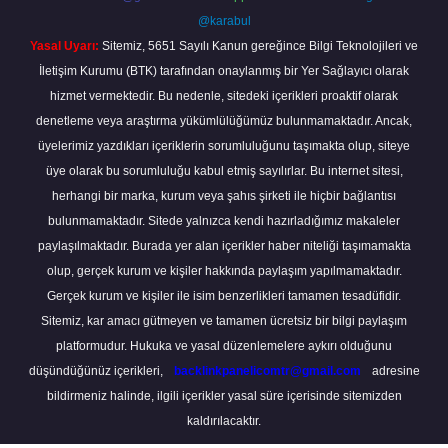
@karabul
Yasal Uyarı:
Sitemiz, 5651 Sayılı Kanun gereğince Bilgi Teknolojileri ve
İletişim Kurumu (BTK) tarafından onaylanmış bir Yer Sağlayıcı olarak
hizmet vermektedir. Bu nedenle, sitedeki içerikleri proaktif olarak
denetleme veya araştırma yükümlülüğümüz bulunmamaktadır. Ancak,
üyelerimiz yazdıkları içeriklerin sorumluluğunu taşımakta olup, siteye
üye olarak bu sorumluluğu kabul etmiş sayılırlar. Bu internet sitesi,
herhangi bir marka, kurum veya şahıs şirketi ile hiçbir bağlantısı
bulunmamaktadır. Sitede yalnızca kendi hazırladığımız makaleler
paylaşılmaktadır. Burada yer alan içerikler haber niteliği taşımamakta
olup, gerçek kurum ve kişiler hakkında paylaşım yapılmamaktadır.
Gerçek kurum ve kişiler ile isim benzerlikleri tamamen tesadüfidir.
Sitemiz, kar amacı gütmeyen ve tamamen ücretsiz bir bilgi paylaşım
platformudur. Hukuka ve yasal düzenlemelere aykırı olduğunu
düşündüğünüz içerikleri,
backlinkpanelicomtr@gmail.com
adresine
bildirmeniz halinde, ilgili içerikler yasal süre içerisinde sitemizden
kaldırılacaktır.