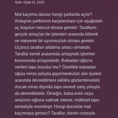
Tarih: Ocak 21, 2025
Mal kaçırma davası hangi şartlarda açılır?
Anlaşma şartlarının karşılanması için aşağıdaki
üç koşulun mevcut olması gerekir: Tarafların
gerçek amaçları ile işlemleri arasında bilerek
ve isteyerek bir uyumsuzluk olması gerekir.
Üçüncü tarafları aldatma amacı olmalıdır.
Taraflar kendi aralarında anlaşmalı işlemler
konusunda anlaşmalıdır. Babadan oğluna
verilen tapu bozulur mu? Özellikle babadan
oğula miras yoluyla gayrimenkulün aile üyeleri
arasında devredilmesi sıklıkla gözlemlenebilir.
Ancak miras dışında tapu senedi satış yoluyla
da devredilebilir. Örneğin, baba evini veya
arazisini oğluna satmak isterse, mülkiyet tapu
senediyle resmileşir. Hangi durumlar mal
kaçırmaya girmez? Taraflar, ölenin rızasıyla