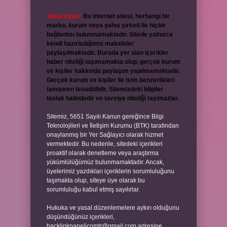
Yasal Uyarı:
Bu internet sitesi, herhangi bir
marka, kurum veya şahıs şirketi ile hiçbir
bağlantısı bulunmamaktadır. Sitede yalnızca
kendi hazırladığımız makaleler
paylaşılmaktadır. Burada yer alan içerikler
haber niteliği taşımamakta olup, gerçek kurum
ve kişiler hakkında paylaşım yapılmamaktadır.
Gerçek kurum ve kişiler ile isim benzerlikleri
tamamen tesadüfidir. Sitemizdeki bilgiler
taslak halindedir ve tavsiye niteliği taşımazlar.
Sitemiz, 5651 Sayılı Kanun gereğince Bilgi
Teknolojileri ve İletişim Kurumu (BTK) tarafından
onaylanmış bir Yer Sağlayıcı olarak hizmet
vermektedir. Bu nedenle, sitedeki içerikleri
proaktif olarak denetleme veya araştırma
yükümlülüğümüz bulunmamaktadır. Ancak,
üyelerimiz yazdıkları içeriklerin sorumluluğunu
taşımakta olup, siteye üye olarak bu
sorumluluğu kabul etmiş sayılırlar.
Hukuka ve yasal düzenlemelere aykırı olduğunu
düşündüğünüz içerikleri,
backlinkpanelicomtr@gmail.com
adresine