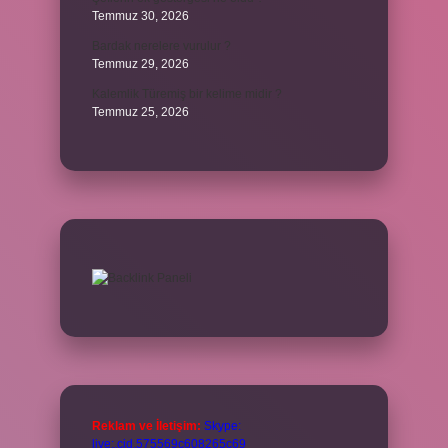
Temmuz 30, 2026
Bardak nerelere vurulur ?
Temmuz 29, 2026
Kalemlik Türemiş bir kelime midir ?
Temmuz 25, 2026
Reklam ve İletişim:
Skype:
live:.cid.575569c608265c69