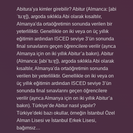
Abitura’ya kimler girebilir? Abitur (Almanca: [abi
ˈtuːɐ̯]), argoda sıklıkla Abi olarak kısaltılır,
Almanya’da ortaöğretimin sonunda verilen bir
yeterliliktir. Genellikle on iki veya on üç yıllık
eğitimin ardından ISCED seviye 3’ün sonunda
final sınavlarını geçen öğrencilere verilir (ayrıca
Almanya için on iki yıllık Abitur’a bakın). Abitur
(Almanca: [abiˈtuːɐ̯]), argoda sıklıkla Abi olarak
kısaltılır, Almanya’da ortaöğretimin sonunda
verilen bir yeterliliktir. Genellikle on iki veya on
üç yıllık eğitimin ardından ISCED seviye 3’ün
sonunda final sınavlarını geçen öğrencilere
verilir (ayrıca Almanya için on iki yıllık Abitur’a
bakın). Türkiye’de Abitur nasıl yapılır?
Türkiye’deki bazı okullar, örneğin İstanbul Özel
Alman Lisesi ve İstanbul Erkek Lisesi,
bağımsız…