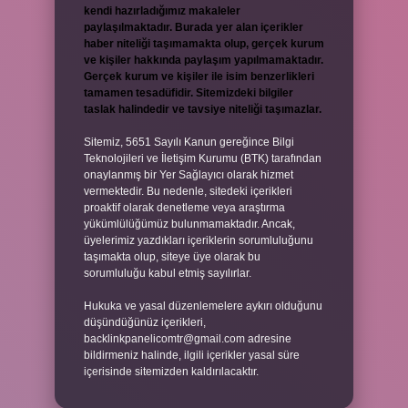
kendi hazırladığımız makaleler
paylaşılmaktadır. Burada yer alan içerikler
haber niteliği taşımamakta olup, gerçek kurum
ve kişiler hakkında paylaşım yapılmamaktadır.
Gerçek kurum ve kişiler ile isim benzerlikleri
tamamen tesadüfidir. Sitemizdeki bilgiler
taslak halindedir ve tavsiye niteliği taşımazlar.
Sitemiz, 5651 Sayılı Kanun gereğince Bilgi
Teknolojileri ve İletişim Kurumu (BTK) tarafından
onaylanmış bir Yer Sağlayıcı olarak hizmet
vermektedir. Bu nedenle, sitedeki içerikleri
proaktif olarak denetleme veya araştırma
yükümlülüğümüz bulunmamaktadır. Ancak,
üyelerimiz yazdıkları içeriklerin sorumluluğunu
taşımakta olup, siteye üye olarak bu
sorumluluğu kabul etmiş sayılırlar.
Hukuka ve yasal düzenlemelere aykırı olduğunu
düşündüğünüz içerikleri,
backlinkpanelicomtr@gmail.com
adresine
bildirmeniz halinde, ilgili içerikler yasal süre
içerisinde sitemizden kaldırılacaktır.