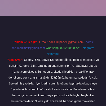
cel giriş
betexper bahis
Reklam ve İletişim:
E-mail:
backlinkpaneli@gmail.com
Teams:
forumhizmeti@gmail.com
Whatsapp: 0262 606 0 726
Telegram:
@karabul
Yasal Uyarı:
Sitemiz, 5651 Sayılı Kanun gereğince Bilgi Teknolojileri ve
İletişim Kurumu (BTK) tarafından onaylanmış bir Yer Sağlayıcı olarak
hizmet vermektedir. Bu nedenle, sitedeki içerikleri proaktif olarak
denetleme veya araştırma yükümlülüğümüz bulunmamaktadır. Ancak,
üyelerimiz yazdıkları içeriklerin sorumluluğunu taşımakta olup, siteye
üye olarak bu sorumluluğu kabul etmiş sayılırlar. Bu internet sitesi,
herhangi bir marka, kurum veya şahıs şirketi ile hiçbir bağlantısı
bulunmamaktadır. Sitede yalnızca kendi hazırladığımız makaleler