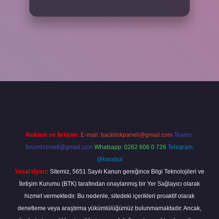
cel giriş
betexper bahis
Reklam ve İletişim:
E-mail:
backlinkpaneli@gmail.com
Teams:
forumhizmeti@gmail.com
Whatsapp: 0262 606 0 726
Telegram:
@karabul
Yasal Uyarı:
Sitemiz, 5651 Sayılı Kanun gereğince Bilgi Teknolojileri ve
İletişim Kurumu (BTK) tarafından onaylanmış bir Yer Sağlayıcı olarak
hizmet vermektedir. Bu nedenle, sitedeki içerikleri proaktif olarak
denetleme veya araştırma yükümlülüğümüz bulunmamaktadır. Ancak,