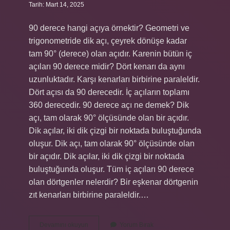
Tarih: Mart 14, 2025
90 derece hangi açıya örnektir? Geometri ve
trigonometride dik açı, çeyrek dönüşe kadar
tam 90° (derece) olan açıdır. Karenin bütün iç
açıları 90 derece midir? Dört kenarı da aynı
uzunluktadır. Karşı kenarları birbirine paraleldir.
Dört açısı da 90 derecedir. İç açıların toplamı
360 derecedir. 90 derece açı ne demek? Dik
açı, tam olarak 90° ölçüsünde olan bir açıdır.
Dik açılar, iki dik çizgi bir noktada buluştuğunda
oluşur. Dik açı, tam olarak 90° ölçüsünde olan
bir açıdır. Dik açılar, iki dik çizgi bir noktada
buluştuğunda oluşur. Tüm iç açıları 90 derece
olan dörtgenler nelerdir? Bir eşkenar dörtgenin
zıt kenarları birbirine paraleldir.…
İÇ
Devamını okuyun
Yorum Bırak