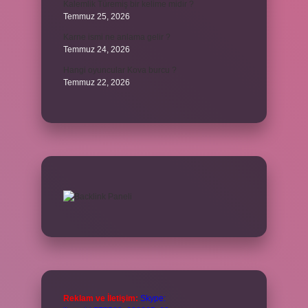
Kalemlik Türemiş bir kelime midir ?
Temmuz 25, 2026
Karne ismi ne anlama gelir ?
Temmuz 24, 2026
Hangi oyuncular Kova burcu ?
Temmuz 22, 2026
Reklam ve İletişim:
Skype: