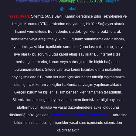
forumhizmeti@gmail.com
Whatsapp: 0262 606 0 726
Telegram:
@karabul
Yasal Uyarı:
Sitemiz, 5651 Sayılı Kanun gereğince Bilgi Teknolojileri ve
İletişim Kurumu (BTK) tarafından onaylanmış bir Yer Sağlayıcı olarak
hizmet vermektedir. Bu nedenle, sitedeki içerikleri proaktif olarak
denetleme veya araştırma yükümlülüğümüz bulunmamaktadır. Ancak,
üyelerimiz yazdıkları içeriklerin sorumluluğunu taşımakta olup, siteye
üye olarak bu sorumluluğu kabul etmiş sayılırlar. Bu internet sitesi,
herhangi bir marka, kurum veya şahıs şirketi ile hiçbir bağlantısı
bulunmamaktadır. Sitede yalnızca kendi hazırladığımız makaleler
paylaşılmaktadır. Burada yer alan içerikler haber niteliği taşımamakta
olup, gerçek kurum ve kişiler hakkında paylaşım yapılmamaktadır.
Gerçek kurum ve kişiler ile isim benzerlikleri tamamen tesadüfidir.
Sitemiz, kar amacı gütmeyen ve tamamen ücretsiz bir bilgi paylaşım
platformudur. Hukuka ve yasal düzenlemelere aykırı olduğunu
düşündüğünüz içerikleri,
backlinkpanelicomtr@gmail.com
adresine
bildirmeniz halinde, ilgili içerikler yasal süre içerisinde sitemizden
kaldırılacaktır.