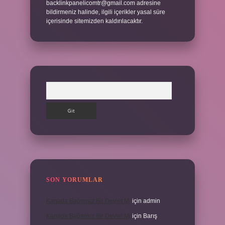
backlinkpanelicomtr@gmail.com
adresine
bildirmeniz halinde, ilgili içerikler yasal süre
içerisinde sitemizden kaldırılacaktır.
Arama
SON YORUMLAR
Kanada Bağımsız Bir Devlet Mi
için
admin
Kanada Bağımsız Bir Devlet Mi
için
Barış