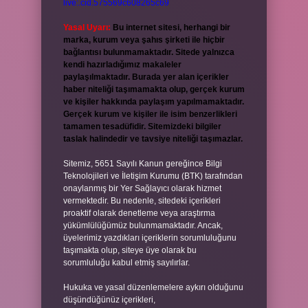
live:.cid.575569c608265c69
Yasal Uyarı:
Bu internet sitesi, herhangi bir
marka, kurum veya şahıs şirketi ile hiçbir
bağlantısı bulunmamaktadır. Sitede yalnızca
kendi hazırladığımız makaleler
paylaşılmaktadır. Burada yer alan içerikler
haber niteliği taşımamakta olup, gerçek kurum
ve kişiler hakkında paylaşım yapılmamaktadır.
Gerçek kurum ve kişiler ile isim benzerlikleri
tamamen tesadüfidir. Sitemizdeki bilgiler
taslak halindedir ve tavsiye niteliği taşımazlar.
Sitemiz, 5651 Sayılı Kanun gereğince Bilgi
Teknolojileri ve İletişim Kurumu (BTK) tarafından
onaylanmış bir Yer Sağlayıcı olarak hizmet
vermektedir. Bu nedenle, sitedeki içerikleri
proaktif olarak denetleme veya araştırma
yükümlülüğümüz bulunmamaktadır. Ancak,
üyelerimiz yazdıkları içeriklerin sorumluluğunu
taşımakta olup, siteye üye olarak bu
sorumluluğu kabul etmiş sayılırlar.
Hukuka ve yasal düzenlemelere aykırı olduğunu
düşündüğünüz içerikleri,