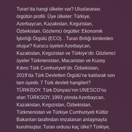
Turan’da hangi ülkeler var? Uluslararası
örgütün profili. Üye ülkeler: Türkiye,
Azerbaycan, Kazakistan, Kırgızistan,
Özbekistan. Gözlemci örgütler: Ekonomik
İşbirliği Örgütü (ECO). . Turan Birliği kimlerden
oluşur? Kurucu üyeleri Azerbaycan,
Kazakistan, Kırgızistan ve Türkiye’dir. Gözlemci
üyeler Türkmenistan, Macaristan ve Kuzey
Kıbrıs Türk Cumhuriyeti’dir. Özbekistan,
2019’da Türk Devletleri Örgütü’ne katılarak son
tam üyedir. 7 Türk devleti hangileri?
TÜRKİSOY. Türk Dünyası’nın UNESCO’su
olan TÜRKSOY, 1993 yılında Azerbaycan,
Kazakistan, Kırgızistan, Özbekistan,
Türkmenistan ve Türkiye Cumhuriyeti Kültür
Bakanları tarafından imzalanan anlaşmayla
kurulmuştur. Turan ordusu kaç ülke? Türkiye,