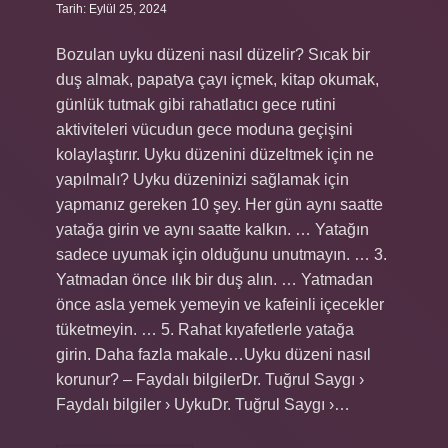
Tarih: Eylül 25, 2024
Bozulan uyku düzeni nasıl düzelir? Sıcak bir
duş almak, papatya çayı içmek, kitap okumak,
günlük tutmak gibi rahatlatıcı gece rutini
aktiviteleri vücudun gece moduna geçişini
kolaylaştırır. Uyku düzenini düzeltmek için ne
yapılmalı? Uyku düzeninizi sağlamak için
yapmanız gereken 10 şey. Her gün aynı saatte
yatağa girin ve aynı saatte kalkın. … Yatağın
sadece uyumak için olduğunu unutmayın. … 3.
Yatmadan önce ılık bir duş alın. … Yatmadan
önce asla yemek yemeyin ve kafeinli içecekler
tüketmeyin. … 5. Rahat kıyafetlerle yatağa
girin. Daha fazla makale…Uyku düzeni nasıl
korunur? – Faydalı bilgilerDr. Tuğrul Saygı ›
Faydalı bilgiler › UykuDr. Tuğrul Saygı ›…