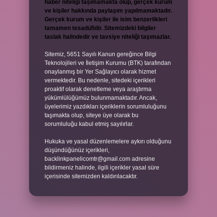
haber niteliği taşımamakta olup, gerçek kurum
ve kişiler hakkında paylaşım yapılmamaktadır.
Gerçek kurum ve kişiler ile isim benzerlikleri
tamamen tesadüfidir. Sitemizdeki bilgiler
taslak halindedir ve tavsiye niteliği taşımazlar.
Sitemiz, 5651 Sayılı Kanun gereğince Bilgi
Teknolojileri ve İletişim Kurumu (BTK) tarafından
onaylanmış bir Yer Sağlayıcı olarak hizmet
vermektedir. Bu nedenle, sitedeki içerikleri
proaktif olarak denetleme veya araştırma
yükümlülüğümüz bulunmamaktadır. Ancak,
üyelerimiz yazdıkları içeriklerin sorumluluğunu
taşımakta olup, siteye üye olarak bu
sorumluluğu kabul etmiş sayılırlar.
Hukuka ve yasal düzenlemelere aykırı olduğunu
düşündüğünüz içerikleri,
backlinkpanelicomtr@gmail.com
adresine
bildirmeniz halinde, ilgili içerikler yasal süre
içerisinde sitemizden kaldırılacaktır.