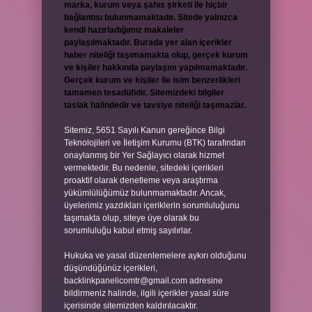
marka, kurum veya şahıs şirketi ile hiçbir
bağlantısı bulunmamaktadır. Sitede yalnızca
kendi hazırladığımız makaleler
paylaşılmaktadır. Burada yer alan içerikler
haber niteliği taşımamakta olup, gerçek kurum
ve kişiler hakkında paylaşım yapılmamaktadır.
Gerçek kurum ve kişiler ile isim benzerlikleri
tamamen tesadüfidir. Sitemizdeki bilgiler
taslak halindedir ve tavsiye niteliği taşımazlar.
Sitemiz, 5651 Sayılı Kanun gereğince Bilgi
Teknolojileri ve İletişim Kurumu (BTK) tarafından
onaylanmış bir Yer Sağlayıcı olarak hizmet
vermektedir. Bu nedenle, sitedeki içerikleri
proaktif olarak denetleme veya araştırma
yükümlülüğümüz bulunmamaktadır. Ancak,
üyelerimiz yazdıkları içeriklerin sorumluluğunu
taşımakta olup, siteye üye olarak bu
sorumluluğu kabul etmiş sayılırlar.
Hukuka ve yasal düzenlemelere aykırı olduğunu
düşündüğünüz içerikleri,
backlinkpanelicomtr@gmail.com
adresine
bildirmeniz halinde, ilgili içerikler yasal süre
içerisinde sitemizden kaldırılacaktır.