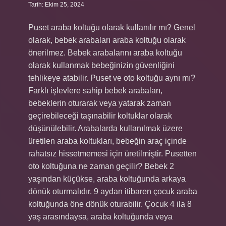
Tarih: Ekim 25, 2024
Puset araba koltuğu olarak kullanılır mı? Genel
olarak, bebek arabaları araba koltuğu olarak
önerilmez. Bebek arabalarını araba koltuğu
olarak kullanmak bebeğinizin güvenliğini
tehlikeye atabilir. Puset ve oto koltuğu aynı mı?
Farklı işlevlere sahip bebek arabaları,
bebeklerin oturarak veya yatarak zaman
geçirebileceği taşınabilir koltuklar olarak
düşünülebilir. Arabalarda kullanılmak üzere
üretilen araba koltukları, bebeğin araç içinde
rahatsız hissetmemesi için üretilmiştir. Pusetten
oto koltuğuna ne zaman geçilir? Bebek 2
yaşından küçükse, araba koltuğunda arkaya
dönük oturmalıdır. 9 aydan itibaren çocuk araba
koltuğunda öne dönük oturabilir. Çocuk 4 ila 8
yaş arasındaysa, araba koltuğunda veya