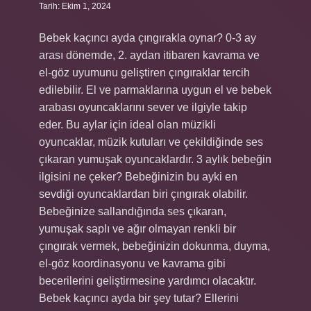
Tarih: Ekim 1, 2024
Bebek kaçıncı ayda çıngırakla oynar? 0-3 ay
arası dönemde, 2. aydan itibaren kavrama ve
el-göz uyumunu geliştiren çıngıraklar tercih
edilebilir. El ve parmaklarına uygun el ve bebek
arabası oyuncaklarını sever ve ilgiyle takip
eder. Bu aylar için ideal olan müzikli
oyuncaklar, müzik kutuları ve çekildiğinde ses
çıkaran yumuşak oyuncaklardır. 3 aylık bebeğin
ilgisini ne çeker? Bebeğinizin bu ayki en
sevdiği oyuncaklardan biri çıngırak olabilir.
Bebeğinize sallandığında ses çıkaran,
yumuşak saplı ve ağır olmayan renkli bir
çıngırak vermek, bebeğinizin dokunma, duyma,
el-göz koordinasyonu ve kavrama gibi
becerilerini geliştirmesine yardımcı olacaktır.
Bebek kaçıncı ayda bir şey tutar? Ellerini