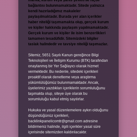
marka, kurum veya şahıs şirketi ile hiçbir
bağlantısı bulunmamaktadır. Sitede yalnızca
kendi hazırladığımız makaleler
paylaşılmaktadır. Burada yer alan içerikler
haber niteliği taşımamakta olup, gerçek kurum
ve kişiler hakkında paylaşım yapılmamaktadır.
Gerçek kurum ve kişiler ile isim benzerlikleri
tamamen tesadüfidir. Sitemizdeki bilgiler
taslak halindedir ve tavsiye niteliği taşımazlar.
Sitemiz, 5651 Sayılı Kanun gereğince Bilgi
Teknolojileri ve İletişim Kurumu (BTK) tarafından
onaylanmış bir Yer Sağlayıcı olarak hizmet
vermektedir. Bu nedenle, sitedeki içerikleri
proaktif olarak denetleme veya araştırma
yükümlülüğümüz bulunmamaktadır. Ancak,
üyelerimiz yazdıkları içeriklerin sorumluluğunu
taşımakta olup, siteye üye olarak bu
sorumluluğu kabul etmiş sayılırlar.
Hukuka ve yasal düzenlemelere aykırı olduğunu
düşündüğünüz içerikleri,
backlinkpanelicomtr@gmail.com
adresine
bildirmeniz halinde, ilgili içerikler yasal süre
içerisinde sitemizden kaldırılacaktır.