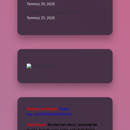
Temmuz 29, 2026
Kalemlik Türemiş bir kelime midir ?
Temmuz 25, 2026
Reklam ve İletişim:
Skype:
live:.cid.575569c608265c69
Yasal Uyarı:
Bu internet sitesi, herhangi bir