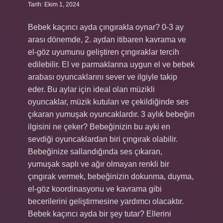
Tarih: Ekim 1, 2024
Bebek kaçıncı ayda çıngırakla oynar? 0-3 ay
arası dönemde, 2. aydan itibaren kavrama ve
el-göz uyumunu geliştiren çıngıraklar tercih
edilebilir. El ve parmaklarına uygun el ve bebek
arabası oyuncaklarını sever ve ilgiyle takip
eder. Bu aylar için ideal olan müzikli
oyuncaklar, müzik kutuları ve çekildiğinde ses
çıkaran yumuşak oyuncaklardır. 3 aylık bebeğin
ilgisini ne çeker? Bebeğinizin bu ayki en
sevdiği oyuncaklardan biri çıngırak olabilir.
Bebeğinize sallandığında ses çıkaran,
yumuşak saplı ve ağır olmayan renkli bir
çıngırak vermek, bebeğinizin dokunma, duyma,
el-göz koordinasyonu ve kavrama gibi
becerilerini geliştirmesine yardımcı olacaktır.
Bebek kaçıncı ayda bir şey tutar? Ellerini