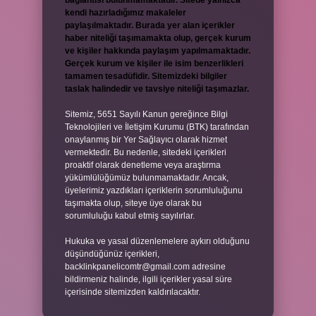
bağlantısı bulunmamaktadır. Sitede yalnızca
kendi hazırladığımız makaleler
paylaşılmaktadır. Burada yer alan içerikler
haber niteliği taşımamakta olup, gerçek kurum
ve kişiler hakkında paylaşım yapılmamaktadır.
Gerçek kurum ve kişiler ile isim benzerlikleri
tamamen tesadüfidir. Sitemizdeki bilgiler
taslak halindedir ve tavsiye niteliği taşımazlar.
Sitemiz, 5651 Sayılı Kanun gereğince Bilgi
Teknolojileri ve İletişim Kurumu (BTK) tarafından
onaylanmış bir Yer Sağlayıcı olarak hizmet
vermektedir. Bu nedenle, sitedeki içerikleri
proaktif olarak denetleme veya araştırma
yükümlülüğümüz bulunmamaktadır. Ancak,
üyelerimiz yazdıkları içeriklerin sorumluluğunu
taşımakta olup, siteye üye olarak bu
sorumluluğu kabul etmiş sayılırlar.
Hukuka ve yasal düzenlemelere aykırı olduğunu
düşündüğünüz içerikleri,
backlinkpanelicomtr@gmail.com
adresine
bildirmeniz halinde, ilgili içerikler yasal süre
içerisinde sitemizden kaldırılacaktır.