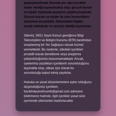
paylaşılmaktadır. Burada yer alan içerikler
haber niteliği taşımamakta olup, gerçek kurum
ve kişiler hakkında paylaşım yapılmamaktadır.
Gerçek kurum ve kişiler ile isim benzerlikleri
tamamen tesadüfidir. Sitemizdeki bilgiler
taslak halindedir ve tavsiye niteliği taşımazlar.
Sitemiz, 5651 Sayılı Kanun gereğince Bilgi
Teknolojileri ve İletişim Kurumu (BTK) tarafından
onaylanmış bir Yer Sağlayıcı olarak hizmet
vermektedir. Bu nedenle, sitedeki içerikleri
proaktif olarak denetleme veya araştırma
yükümlülüğümüz bulunmamaktadır. Ancak,
üyelerimiz yazdıkları içeriklerin sorumluluğunu
taşımakta olup, siteye üye olarak bu
sorumluluğu kabul etmiş sayılırlar.
Hukuka ve yasal düzenlemelere aykırı olduğunu
düşündüğünüz içerikleri,
backlinkpanelicomtr@gmail.com
adresine
bildirmeniz halinde, ilgili içerikler yasal süre
içerisinde sitemizden kaldırılacaktır.