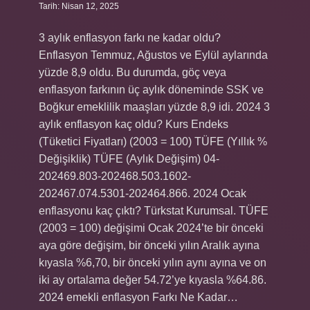
Tarih: Nisan 12, 2025
3 aylık enflasyon farkı ne kadar oldu?
Enflasyon Temmuz, Ağustos ve Eylül aylarında
yüzde 8,9 oldu. Bu durumda, göç veya
enflasyon farkının üç aylık döneminde SSK ve
Boğkur emeklilik maaşları yüzde 8,9 idi. 2024 3
aylık enflasyon kaç oldu? Kurs Endeks
(Tüketici Fiyatları) (2003 = 100) TÜFE (Yıllık %
Değişiklik) TÜFE (Aylık Değişim) 04-
202469.803-202468.503.1602-
202467.074.5301-202464.866. 2024 Ocak
enflasyonu kaç çıktı? Türkstat Kurumsal. TÜFE
(2003 = 100) değişimi Ocak 2024’te bir önceki
aya göre değişim, bir önceki yılın Aralık ayına
kıyasla %6,70, bir önceki yılın aynı ayına ve on
iki ay ortalama değer 54.72’ye kıyasla %64.86.
2024 emekli enflasyon Farkı Ne Kadar…