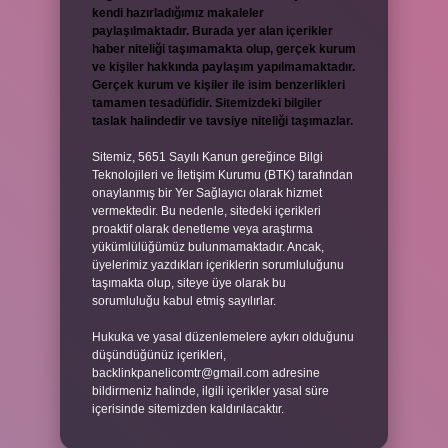
kendi hazırladığımız makaleler
paylaşılmaktadır. Burada yer alan içerikler
haber niteliği taşımamakta olup, gerçek kurum
ve kişiler hakkında paylaşım yapılmamaktadır.
Gerçek kurum ve kişiler ile isim benzerlikleri
tamamen tesadüfidir. Sitemizdeki bilgiler
taslak halindedir ve tavsiye niteliği taşımazlar.
Sitemiz, 5651 Sayılı Kanun gereğince Bilgi
Teknolojileri ve İletişim Kurumu (BTK) tarafından
onaylanmış bir Yer Sağlayıcı olarak hizmet
vermektedir. Bu nedenle, sitedeki içerikleri
proaktif olarak denetleme veya araştırma
yükümlülüğümüz bulunmamaktadır. Ancak,
üyelerimiz yazdıkları içeriklerin sorumluluğunu
taşımakta olup, siteye üye olarak bu
sorumluluğu kabul etmiş sayılırlar.
Hukuka ve yasal düzenlemelere aykırı olduğunu
düşündüğünüz içerikleri,
backlinkpanelicomtr@gmail.com
adresine
bildirmeniz halinde, ilgili içerikler yasal süre
içerisinde sitemizden kaldırılacaktır.