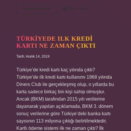
Ankarada
Devamını okuyun
Yorum Bırak
Bit
Pazarı
Hangi
Semt
TÜRKIYEDE ILK KREDI
KARTI NE ZAMAN ÇIKTI
Tarih: Aralık 14, 2024
Türkiye’de kredi kartı kaç yılında çıktı?
Türkiye’de ilk kredi kartı kullanımı 1968 yılında
Diners Club ile gerçekleşmiş olup, o yıllarda bu
karta sadece birkaç bin kişi sahip olmuştur.
Ancak (BKM) tarafından 2015 yılı verilerine
dayanarak yapılan açıklamada, BKM 3. dönem
sonuç verilerine göre Türkiye’deki banka kartı
sayısının 113 milyona çıktığı belirtilmektedir.
Kartlı ödeme sistemi ilk ne zaman çıktı? İlk