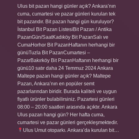
Ulus bit pazarı hangi günler açık? Ankara’nın
cuma, cumartesi ve pazar günleri kurulan tek
bit pazarıdır. Bit pazarı hangi gün kuruluyor?
İstanbul Bit Pazarı ListesiBit Pazarı / Antika
PazarıGün/SaatKadıköy Bit PazarıSalı ve
CumaHorhor Bit PazarıHaftanın herhangi bir
günüTuzla Bit PazarıCumartesi –
PazarBakırköy Bit PazarıHaftanın herhangi bir
günü10 satır daha 24 Temmuz 2024 Ankara
Maltepe pazarı hangi günler açık? Maltepe
Pazarı, Ankara’nın en popüler semt
pazarlarından biridir. Burada kaliteli ve uygun
fiyatlı ürünler bulabilirsiniz. Pazartesi günleri
08:00 – 20:00 saatleri arasında açıktır. Ankara
Ulus pazarı hangi gün? Her hafta cuma,
cumartesi ve pazar günleri gerçekleşmektedir.
Ulus Umut otoparkı. Ankara’da kurulan bit…