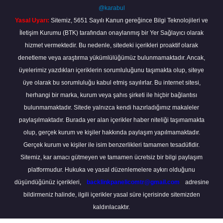
@karabul
Yasal Uyarı:
Sitemiz, 5651 Sayılı Kanun gereğince Bilgi Teknolojileri ve
İletişim Kurumu (BTK) tarafından onaylanmış bir Yer Sağlayıcı olarak
hizmet vermektedir. Bu nedenle, sitedeki içerikleri proaktif olarak
denetleme veya araştırma yükümlülüğümüz bulunmamaktadır. Ancak,
üyelerimiz yazdıkları içeriklerin sorumluluğunu taşımakta olup, siteye
üye olarak bu sorumluluğu kabul etmiş sayılırlar. Bu internet sitesi,
herhangi bir marka, kurum veya şahıs şirketi ile hiçbir bağlantısı
bulunmamaktadır. Sitede yalnızca kendi hazırladığımız makaleler
paylaşılmaktadır. Burada yer alan içerikler haber niteliği taşımamakta
olup, gerçek kurum ve kişiler hakkında paylaşım yapılmamaktadır.
Gerçek kurum ve kişiler ile isim benzerlikleri tamamen tesadüfidir.
Sitemiz, kar amacı gütmeyen ve tamamen ücretsiz bir bilgi paylaşım
platformudur. Hukuka ve yasal düzenlemelere aykırı olduğunu
düşündüğünüz içerikleri,
backlinkpanelicomtr@gmail.com
adresine
bildirmeniz halinde, ilgili içerikler yasal süre içerisinde sitemizden
kaldırılacaktır.