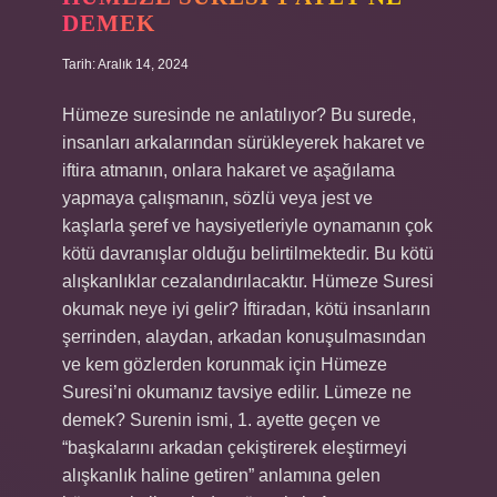
DEMEK
Tarih: Aralık 14, 2024
Hümeze suresinde ne anlatılıyor? Bu surede,
insanları arkalarından sürükleyerek hakaret ve
iftira atmanın, onlara hakaret ve aşağılama
yapmaya çalışmanın, sözlü veya jest ve
kaşlarla şeref ve haysiyetleriyle oynamanın çok
kötü davranışlar olduğu belirtilmektedir. Bu kötü
alışkanlıklar cezalandırılacaktır. Hümeze Suresi
okumak neye iyi gelir? İftiradan, kötü insanların
şerrinden, alaydan, arkadan konuşulmasından
ve kem gözlerden korunmak için Hümeze
Suresi’ni okumanız tavsiye edilir. Lümeze ne
demek? Surenin ismi, 1. ayette geçen ve
“başkalarını arkadan çekiştirerek eleştirmeyi
alışkanlık haline getiren” anlamına gelen