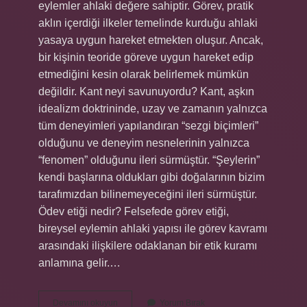
eylemler ahlaki değere sahiptir. Görev, pratik
aklın içerdiği ilkeler temelinde kurduğu ahlaki
yasaya uygun hareket etmekten oluşur. Ancak,
bir kişinin teoride göreve uygun hareket edip
etmediğini kesin olarak belirlemek mümkün
değildir. Kant neyi savunuyordu? Kant, aşkın
idealizm doktrininde, uzay ve zamanın yalnızca
tüm deneyimleri yapılandıran “sezgi biçimleri”
olduğunu ve deneyim nesnelerinin yalnızca
“fenomen” olduğunu ileri sürmüştür. “Şeylerin”
kendi başlarına oldukları gibi doğalarının bizim
tarafımızdan bilinemeyeceğini ileri sürmüştür.
Ödev etiği nedir? Felsefede görev etiği,
bireysel eylemin ahlaki yapısı ile görev kavramı
arasındaki ilişkilere odaklanan bir etik kuramı
anlamına gelir.…
Kantın
Devamını okuyun
Yorum Bırak