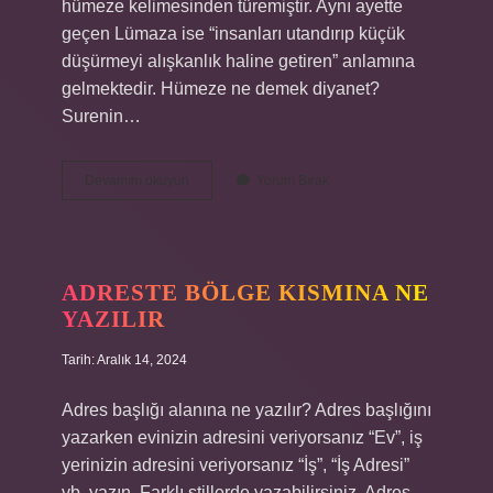
hümeze kelimesinden türemiştir. Aynı ayette
geçen Lümaza ise “insanları utandırıp küçük
düşürmeyi alışkanlık haline getiren” anlamına
gelmektedir. Hümeze ne demek diyanet?
Surenin…
Humeze
Devamını okuyun
Yorum Bırak
Suresi
1
Ayet
Ne
Demek
ADRESTE BÖLGE KISMINA NE
YAZILIR
Tarih: Aralık 14, 2024
Adres başlığı alanına ne yazılır? Adres başlığını
yazarken evinizin adresini veriyorsanız “Ev”, iş
yerinizin adresini veriyorsanız “İş”, “İş Adresi”
vb. yazın. Farklı stillerde yazabilirsiniz. Adres