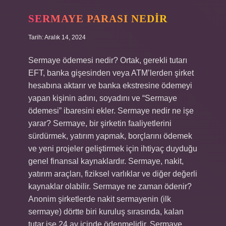
Yazılır
SERMAYE PARASI NEDIR
Tarih: Aralık 14, 2024
Sermaye ödemesi nedir? Ortak, gerekli tutarı
EFT, banka gişesinden veya ATM’lerden şirket
hesabına aktarır ve banka ekstresine ödemeyi
yapan kişinin adını, soyadını ve “Sermaye
ödemesi” ibaresini ekler. Sermaye nedir ne işe
yarar? Sermaye, bir şirketin faaliyetlerini
sürdürmek, yatırım yapmak, borçlarını ödemek
ve yeni projeler geliştirmek için ihtiyaç duyduğu
genel finansal kaynaklardır. Sermaye, nakit,
yatırım araçları, fiziksel varlıklar ve diğer değerli
kaynaklar olabilir. Sermaye ne zaman ödenir?
Anonim şirketlerde nakit sermayenin (ilk
sermaye) dörtte biri kuruluş sırasında, kalan
tutar ise 24 ay içinde ödenmelidir. Sermaye