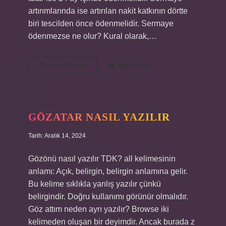
artırımlarında ise artırılan nakit katkının dörtte
biri tescilden önce ödenmelidir. Sermaye
ödenmezse ne olur? Kural olarak,…
Sermaye
Devamını okuyun
Yorum Bırak
Parası
Nedir
GÖZATAR NASIL YAZILIR
Tarih: Aralık 14, 2024
Gözönü nasıl yazılır TDK? all kelimesinin
anlamı: Açık, belirgin, belirgin anlamına gelir.
Bu kelime sıklıkla yanlış yazılır çünkü
belirgindir. Doğru kullanımı görünür olmalıdır.
Göz attım neden ayrı yazılır? Browse iki
kelimeden oluşan bir deyimdir. Ancak burada z