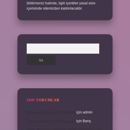
bildirmeniz halinde, ilgili içerikler yasal süre
içerisinde sitemizden kaldırılacaktır.
Arama
SON YORUMLAR
Kanada Bağımsız Bir Devlet Mi
için
admin
Kanada Bağımsız Bir Devlet Mi
için
Barış
Ifade Verdikten Sonra Ne Zaman Mahkeme Olur