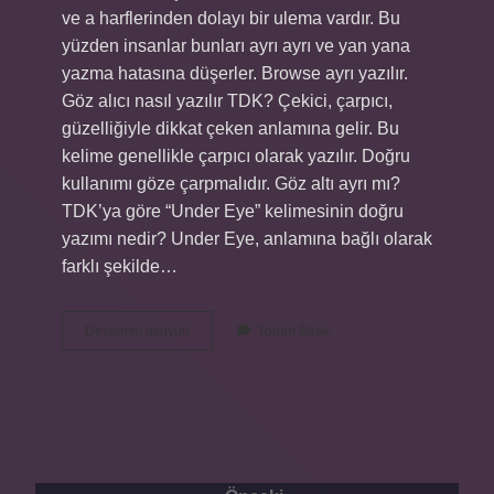
ve a harflerinden dolayı bir ulema vardır. Bu
yüzden insanlar bunları ayrı ayrı ve yan yana
yazma hatasına düşerler. Browse ayrı yazılır.
Göz alıcı nasıl yazılır TDK? Çekici, çarpıcı,
güzelliğiyle dikkat çeken anlamına gelir. Bu
kelime genellikle çarpıcı olarak yazılır. Doğru
kullanımı göze çarpmalıdır. Göz altı ayrı mı?
TDK’ya göre “Under Eye” kelimesinin doğru
yazımı nedir? Under Eye, anlamına bağlı olarak
farklı şekilde…
Gözatar
Devamını okuyun
Yorum Bırak
Nasıl
Yazılır