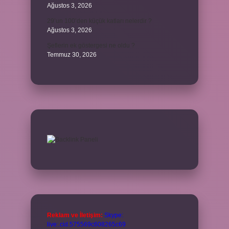
Ağustos 3, 2026
29’un 100’den küçük katları nelerdir ?
Ağustos 3, 2026
Şeflerin ek göstergesi ne oldu ?
Temmuz 30, 2026
Reklam ve İletişim:
Skype:
live:.cid.575569c608265c69