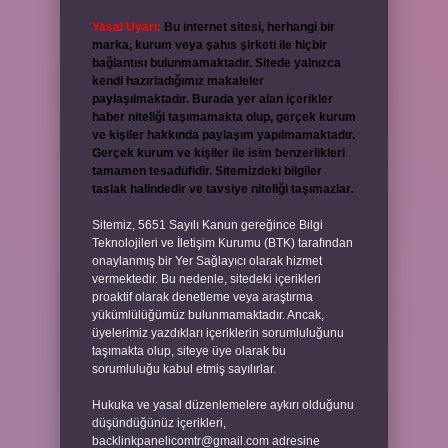
Yasal Uyarı:
Bu internet sitesi, herhangi bir
marka, kurum veya şahıs şirketi ile hiçbir
bağlantısı bulunmamaktadır. Sitede yalnızca
kendi hazırladığımız makaleler
paylaşılmaktadır. Burada yer alan içerikler
haber niteliği taşımamakta olup, gerçek kurum
ve kişiler hakkında paylaşım yapılmamaktadır.
Gerçek kurum ve kişiler ile isim benzerlikleri
tamamen tesadüfidir. Sitemizdeki bilgiler
taslak halindedir ve tavsiye niteliği taşımazlar.
Sitemiz, 5651 Sayılı Kanun gereğince Bilgi
Teknolojileri ve İletişim Kurumu (BTK) tarafından
onaylanmış bir Yer Sağlayıcı olarak hizmet
vermektedir. Bu nedenle, sitedeki içerikleri
proaktif olarak denetleme veya araştırma
yükümlülüğümüz bulunmamaktadır. Ancak,
üyelerimiz yazdıkları içeriklerin sorumluluğunu
taşımakta olup, siteye üye olarak bu
sorumluluğu kabul etmiş sayılırlar.
Hukuka ve yasal düzenlemelere aykırı olduğunu
düşündüğünüz içerikleri,
backlinkpanelicomtr@gmail.com
adresine