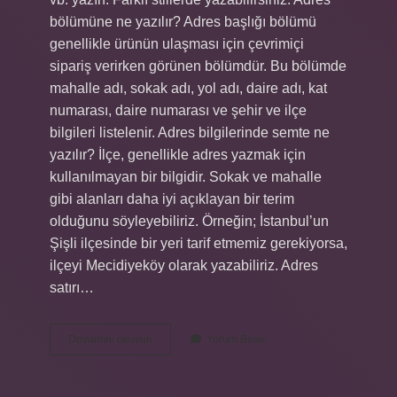
bölümüne ne yazılır? Adres başlığı bölümü
genellikle ürünün ulaşması için çevrimiçi
sipariş verirken görünen bölümdür. Bu bölümde
mahalle adı, sokak adı, yol adı, daire adı, kat
numarası, daire numarası ve şehir ve ilçe
bilgileri listelenir. Adres bilgilerinde semte ne
yazılır? İlçe, genellikle adres yazmak için
kullanılmayan bir bilgidir. Sokak ve mahalle
gibi alanları daha iyi açıklayan bir terim
olduğunu söyleyebiliriz. Örneğin; İstanbul’un
Şişli ilçesinde bir yeri tarif etmemiz gerekiyorsa,
ilçeyi Mecidiyeköy olarak yazabiliriz. Adres
satırı…
Adreste
Devamını okuyun
Yorum Bırak
Bölge
Kısmına
Ne